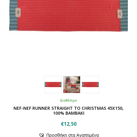
Διαθέσιμο
NEF-NEF RUNNER STRAIGHT TO CHRISTMAS 45Χ150,
100% BAMBAKI
€
12,50
Αυτό
Προσθήκη στα Αγαπημένα
το