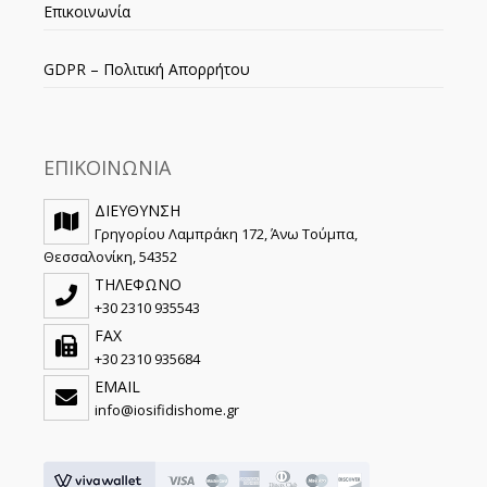
Επικοινωνία
GDPR – Πολιτική Απορρήτου
ΕΠΙΚΟΙΝΩΝΙΑ
ΔΙΕΥΘΥΝΣΗ
Γρηγορίου Λαμπράκη 172, Άνω Τούμπα,
Θεσσαλονίκη, 54352
ΤΗΛΕΦΩΝΟ
+30 2310 935543
FAX
+30 2310 935684
EMAIL
info@iosifidishome.gr