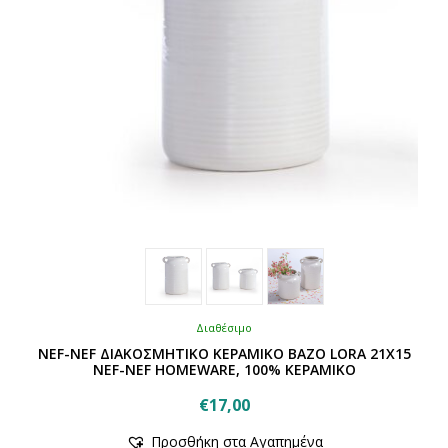
Διαθέσιμο
NEF-NEF ΔΙΑΚΟΣΜΗΤΙΚΟ ΚΕΡΑΜΙΚΟ BAZO LORA 21X15
NEF-NEF HOMEWARE, 100% ΚΕΡΑΜΙΚΟ
€
17,00
Αυτό
Προσθήκη στα Αγαπημένα
το