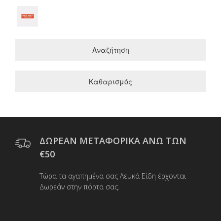
Αναζήτηση
Καθαρισμός
ΔΩΡΕΑΝ ΜΕΤΑΦΟΡΙΚΑ ΑΝΩ ΤΩΝ
€50
Τώρα τα αγαπημένα σας Λευκά Είδη έρχονται
Δωρεάν στην πόρτα σας.