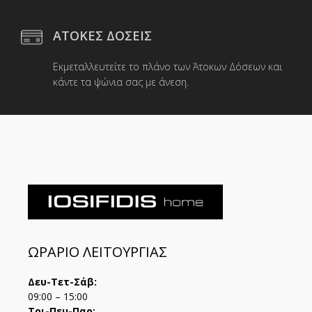
ΑΤΟΚΕΣ ΔΟΣΕΙΣ
Εκμεταλλευτείτε το πλάνο των Άτοκων Δόσεων και
κάντε τα ψώνια σας με άνεση.
ΩΡΑΡΙΟ ΛΕΙΤΟΥΡΓΙΑΣ
Δευ-Τετ-Σάβ:
09:00 – 15:00
Τρι-Πεμ-Παρ: