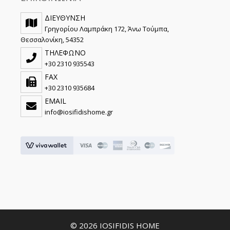
ΔΙΕΥΘΥΝΣΗ
Γρηγορίου Λαμπράκη 172, Άνω Τούμπα,
Θεσσαλονίκη, 54352
ΤΗΛΕΦΩΝΟ
+30 2310 935543
FAX
+30 2310 935684
EMAIL
info@iosifidishome.gr
© 2026 IOSIFIDIS HOME