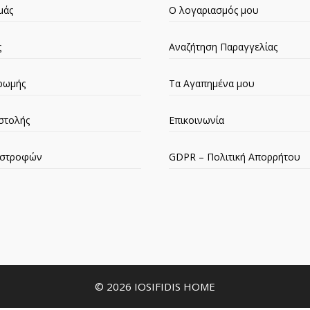
μάς
Ο λογαριασμός μου
ς
Αναζήτηση Παραγγελίας
ρωμής
Τα Αγαπημένα μου
στολής
Επικοινωνία
πιστροφών
GDPR – Πολιτική Απορρήτου
© 2026 IOSIFIDIS HOME