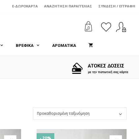
E-ΔΩΡΟΚΆΡΤΑ
ΑΝΑΖΉΤΗΣΗ ΠΑΡΑΓΓΕΛΊΑΣ
ΣΎΝΔΕΣΗ / ΕΓΓΡΑΦΉ
0
ΒΡΕΦΙΚΑ
ΑΡΩΜΑΤΙΚΑ
- 20%