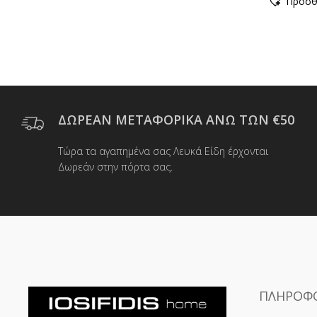
Προσθ
ΔΩΡΕΑΝ ΜΕΤΑΦΟΡΙΚΑ ΑΝΩ ΤΩΝ €50
Τώρα τα αγαπημένα σας Λευκά Είδη έρχονται
Δωρεάν στην πόρτα σας.
ΠΛΗΡΟΦΟ