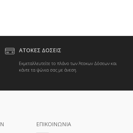
ΑΤΟΚΕΣ ΔΟΣΕΙΣ
Εκμεταλλευτείτε το πλάνο των Άτοκων Δόσεων και
κάντε τα ψώνια σας με άνεση.
ΩΝ
ΕΠΙΚΟΙΝΩΝΙΑ