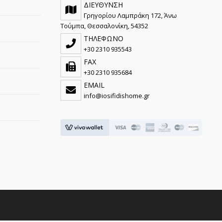
ΔΙΕΥΘΥΝΣΗ
Γρηγορίου Λαμπράκη 172, Άνω
Τούμπα, Θεσσαλονίκη, 54352
ΤΗΛΕΦΩΝΟ
+30 2310 935543
FAX
+30 2310 935684
EMAIL
info@iosifidishome.gr