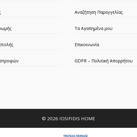
ς
Αναζήτηση Παραγγελίας
ρωμής
Τα Αγαπημένα μου
στολής
Επικοινωνία
πιστροφών
GDPR – Πολιτική Απορρήτου
© 2026 IOSIFIDIS HOME