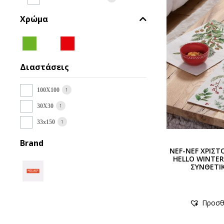
Χρώμα
Διαστάσεις
1
100X100
1
30X30
1
33x150
Brand
NEF-NEF ΧΡΙΣΤ
HELLO WINTER
ΣΥΝΘΕΤΙ
Προσθ