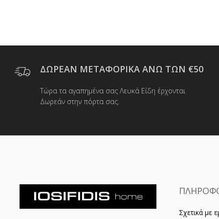
ΔΩΡΕΑΝ ΜΕΤΑΦΟΡΙΚΑ ΑΝΩ ΤΩΝ €50
Τώρα τα αγαπημένα σας Λευκά Είδη έρχονται
Δωρεάν στην πόρτα σας.
ΠΛΗΡΟΦΟ
Σχετικά με ε