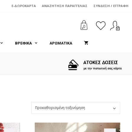
E-ΔΩΡΟΚΆΡΤΑ
ΑΝΑΖΉΤΗΣΗ ΠΑΡΑΓΓΕΛΊΑΣ
ΣΎΝΔΕΣΗ / ΕΓΓΡΑΦΉ
0
ΒΡΕΦΙΚΑ
ΑΡΩΜΑΤΙΚΑ