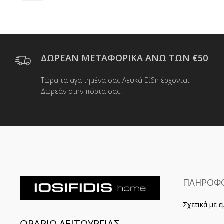
ΔΩΡΕΑΝ ΜΕΤΑΦΟΡΙΚΑ ΑΝΩ ΤΩΝ €50
Τώρα τα αγαπημένα σας Λευκά Είδη έρχονται
Δωρεάν στην πόρτα σας.
ΠΛΗΡΟΦΟ
Σχετικά με ε
ΩΡΑΡΙΟ ΛΕΙΤΟΥΡΓΙΑΣ