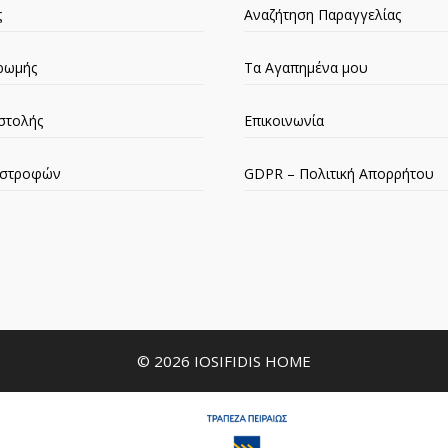
ς
Αναζήτηση Παραγγελίας
ρωμής
Τα Αγαπημένα μου
στολής
Επικοινωνία
πιστροφών
GDPR – Πολιτική Απορρήτου
© 2026 IOSIFIDIS HOME