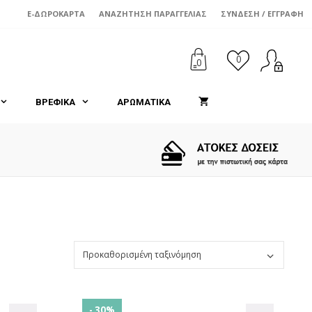
E-ΔΩΡΟΚΆΡΤΑ
ΑΝΑΖΉΤΗΣΗ ΠΑΡΑΓΓΕΛΊΑΣ
ΣΎΝΔΕΣΗ / ΕΓΓΡΑΦΉ
0
0
ΒΡΕΦΙΚΑ
ΑΡΩΜΑΤΙΚΑ
- 30%