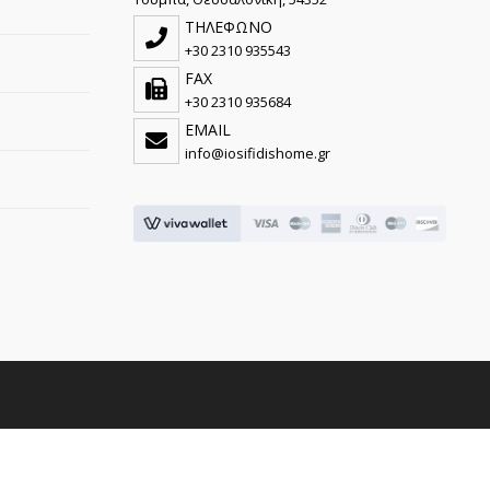
ΤΗΛΕΦΩΝΟ
+30 2310 935543
FAX
+30 2310 935684
EMAIL
info@iosifidishome.gr