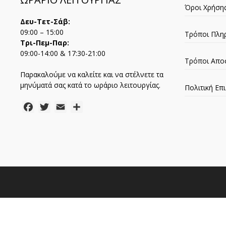
Όροι Χρήση
Δευ-Τετ-Σάβ:
09:00 – 15:00
Τρόποι Πλη
Τρι-Πεμ-Παρ:
09:00-14:00 & 17:30-21:00
Τρόποι Απο
Παρακαλούμε να καλείτε και να στέλνετε τα
μηνύματά σας κατά το ωράριο λειτουργίας.
Πολιτική Ε
Facebook
Twitter
Email
Μοιραστείτε