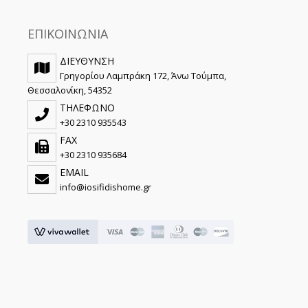
ΕΠΙΚΟΙΝΩΝΙΑ
ΔΙΕΥΘΥΝΣΗ
Γρηγορίου Λαμπράκη 172, Άνω Τούμπα,
Θεσσαλονίκη, 54352
ΤΗΛΕΦΩΝΟ
+30 2310 935543
FAX
+30 2310 935684
EMAIL
info@iosifidishome.gr