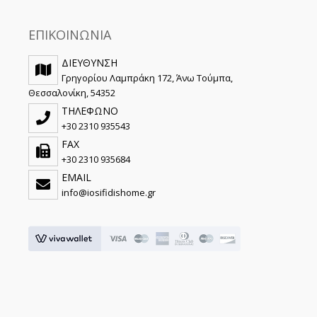
ΕΠΙΚΟΙΝΩΝΙΑ
ΔΙΕΥΘΥΝΣΗ
Γρηγορίου Λαμπράκη 172, Άνω Τούμπα,
Θεσσαλονίκη, 54352
ΤΗΛΕΦΩΝΟ
+30 2310 935543
FAX
+30 2310 935684
EMAIL
info@iosifidishome.gr