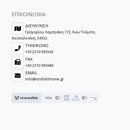
ΕΠΙΚΟΙΝΩΝΙΑ
ΔΙΕΥΘΥΝΣΗ
Γρηγορίου Λαμπράκη 172, Άνω Τούμπα,
Θεσσαλονίκη, 54352
ΤΗΛΕΦΩΝΟ
+30 2310 935543
FAX
+30 2310 935684
EMAIL
info@iosifidishome.gr