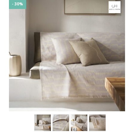
- 30%