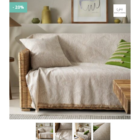
- 20%