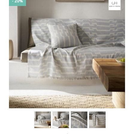
- 20%