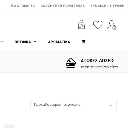
E-ΔΩΡΟΚΆΡΤΑ
ΑΝΑΖΉΤΗΣΗ ΠΑΡΑΓΓΕΛΊΑΣ
ΣΎΝΔΕΣΗ / ΕΓΓΡΑΦΉ
0
ΒΡΕΦΙΚΑ
ΑΡΩΜΑΤΙΚΑ