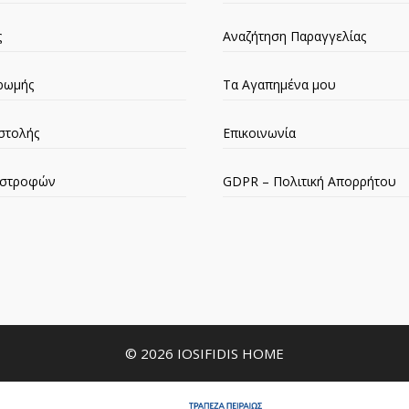
ς
Αναζήτηση Παραγγελίας
ρωμής
Τα Αγαπημένα μου
στολής
Επικοινωνία
πιστροφών
GDPR – Πολιτική Απορρήτου
© 2026 IOSIFIDIS HOME