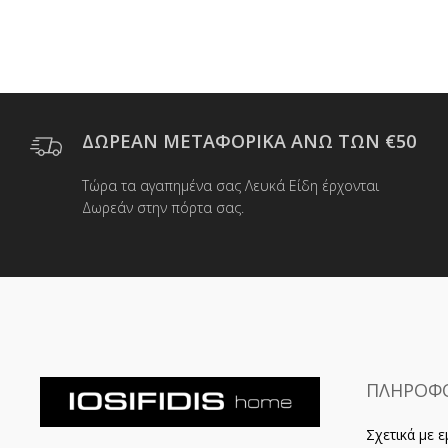
ΔΩΡΕΑΝ ΜΕΤΑΦΟΡΙΚΑ ΑΝΩ ΤΩΝ €50
Τώρα τα αγαπημένα σας Λευκά Είδη έρχονται
Δωρεάν στην πόρτα σας.
ΠΛΗΡΟΦΟ
Σχετικά με ε