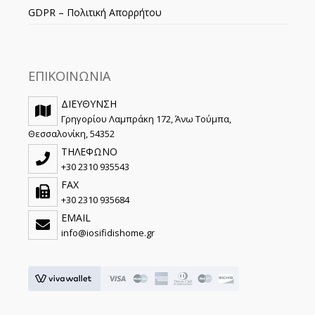
GDPR – Πολιτική Απορρήτου
ΕΠΙΚΟΙΝΩΝΙΑ
ΔΙΕΥΘΥΝΣΗ
Γρηγορίου Λαμπράκη 172, Άνω Τούμπα,
Θεσσαλονίκη, 54352
ΤΗΛΕΦΩΝΟ
+30 2310 935543
FAX
+30 2310 935684
EMAIL
info@iosifidishome.gr