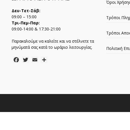
Όροι Χρήση
Δευ-Τετ-Σάβ:
09:00 – 15:00
Τρόποι Πλη
Τρι-Πεμ-Παρ:
09:00-14:00 & 17:30-21:00
Τρόποι Απο
Παρακαλούμε να καλείτε και να στέλνετε τα
μηνύματά σας κατά το ωράριο λειτουργίας.
Πολιτική Ε
Facebook
Twitter
Email
Μοιραστείτε