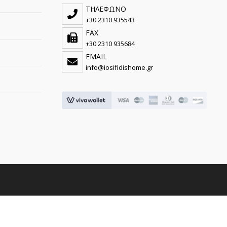
ΤΗΛΕΦΩΝΟ
+30 2310 935543
FAX
+30 2310 935684
EMAIL
info@iosifidishome.gr