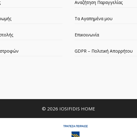
ς
Αναζήτηση Παραγγελίας
ρωμής
Τα Αγαπημένα μου
στολής
Επικοινωνία
πιστροφών
GDPR – Πολιτική Απορρήτου
© 2026 IOSIFIDIS HOME