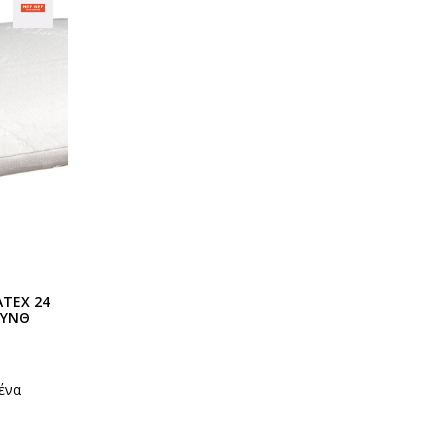
ATEX 24
ΣΥΝΘ
ένα