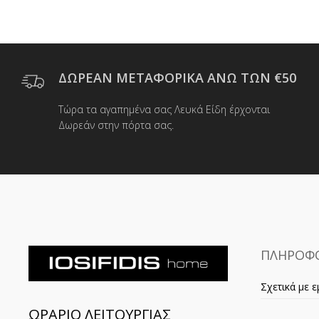
ΔΩΡΕΑΝ ΜΕΤΑΦΟΡΙΚΑ ΑΝΩ ΤΩΝ €50
Τώρα τα αγαπημένα σας Λευκά Είδη έρχονται
Δωρεάν στην πόρτα σας.
ΠΛΗΡΟΦΟ
Σχετικά με ε
ΩΡΑΡΙΟ ΛΕΙΤΟΥΡΓΙΑΣ