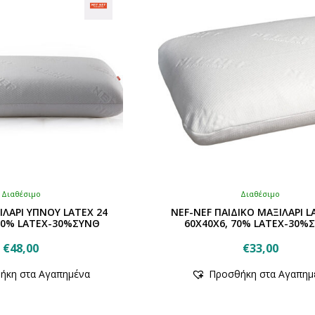
Διαθέσιμο
Διαθέσιμο
ΙΛΑΡΙ ΥΠΝΟΥ LATEX 24
NEF-NEF ΠΑΙΔΙΚΟ ΜΑΞΙΛΑΡΙ L
 70% LATEX-30%ΣΥΝΘ
60X40X6, 70% LATEX-30%
€
48,00
€
33,00
Αυτό
Αυτό
ήκη στα Αγαπημένα
Προσθήκη στα Αγαπημ
το
το
προϊόν
προϊόν
έχει
έχει