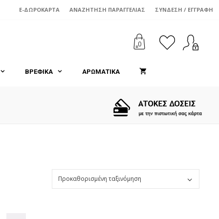
E-ΔΩΡΟΚΆΡΤΑ
ΑΝΑΖΉΤΗΣΗ ΠΑΡΑΓΓΕΛΊΑΣ
ΣΎΝΔΕΣΗ / ΕΓΓΡΑΦΉ
0
ΒΡΕΦΙΚΑ
ΑΡΩΜΑΤΙΚΑ