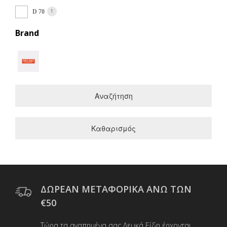
1
D 70
Brand
Αναζήτηση
Καθαρισμός
ΔΩΡΕΑΝ ΜΕΤΑΦΟΡΙΚΑ ΑΝΩ ΤΩΝ
€50
Τώρα τα αγαπημένα σας Λευκά Είδη έρχονται