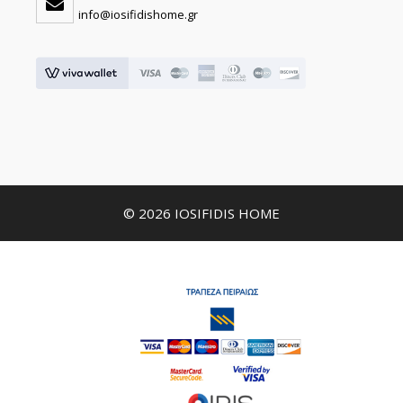
info@iosifidishome.gr
© 2026 IOSIFIDIS HOME