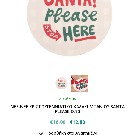
Διαθέσιμο
NEF-NEF ΧΡΙΣΤΟΥΓΕΝΝΙΑΤΙΚΟ ΧΑΛΑΚΙ ΜΠΑΝΙΟΥ SANTA
PLEASE D.70
Original
Η
€
16,00
€
12,80
Αυτό
price
τρέχουσα
Προσθήκη στα Αγαπημένα
το