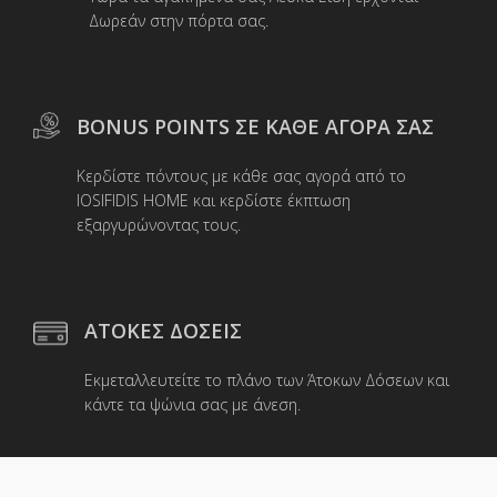
Δωρεάν στην πόρτα σας.
BONUS POINTS ΣΕ ΚΑΘΕ ΑΓΟΡΑ ΣΑΣ
Κερδίστε πόντους με κάθε σας αγορά από το
IOSIFIDIS HOME και κερδίστε έκπτωση
εξαργυρώνοντας τους.
ΑΤΟΚΕΣ ΔΟΣΕΙΣ
Εκμεταλλευτείτε το πλάνο των Άτοκων Δόσεων και
κάντε τα ψώνια σας με άνεση.