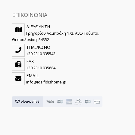
ΕΠΙΚΟΙΝΩΝΙΑ
ΔΙΕΥΘΥΝΣΗ
Γρηγορίου Λαμπράκη 172, Άνω Τούμπα,
Θεσσαλονίκη, 54352
ΤΗΛΕΦΩΝΟ
+30 2310 935543
FAX
+30 2310 935684
EMAIL
info@iosifidishome.gr