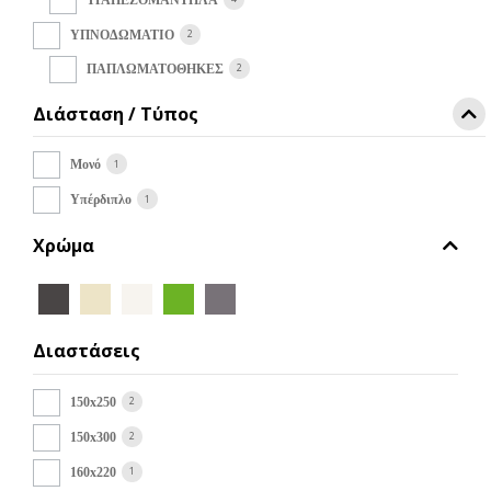
στη
σελίδα
2
ΥΠΝΟΔΩΜΑΤΙΟ
του
2
ΠΑΠΛΩΜΑΤΟΘΗΚΕΣ
προϊόντος
Διάσταση / Τύπος
1
Μονό
1
Υπέρδιπλο
Χρώμα
Διαστάσεις
2
150x250
2
150x300
1
160x220