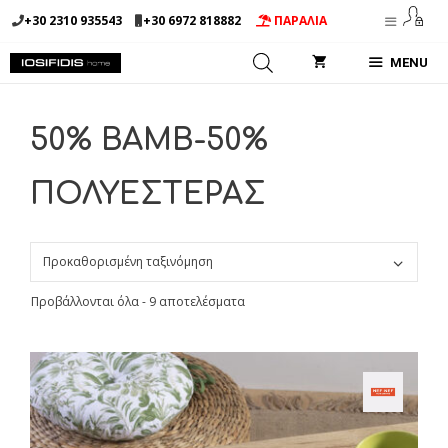
Μετάβαση
+30 2310 935543
+30 6972 818882
ΠΑΡΑΛΙΑ
σε
περιεχόμενο
MENU
50% BAMB-50%
ΠΟΛΥΕΣΤΕΡΑΣ
Προβάλλονται όλα - 9 αποτελέσματα