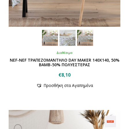
Διαθέσιμο
NEF-NEF ΤΡΑΠΕΖΟΜΑΝΤΗΛΟ DAY MAKER 140X140, 50%
BAMB-50% ΠΟΛΥΕΣΤΕΡΑΣ
€
8,10
Αυτό
Προσθήκη στα Αγαπημένα
το
προϊόν
έχει
πολλαπλές
παραλλαγές.
Οι
επιλογές