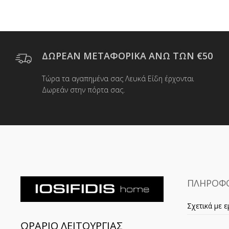
ΔΩΡΕΑΝ ΜΕΤΑΦΟΡΙΚΑ ΑΝΩ ΤΩΝ €50
Τώρα τα αγαπημένα σας Λευκά Είδη έρχονται
Δωρεάν στην πόρτα σας.
ΠΛΗΡΟΦΟ
Σχετικά με ε
ΩΡΑΡΙΟ ΛΕΙΤΟΥΡΓΙΑΣ