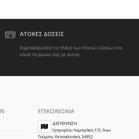
ΑΤΟΚΕΣ ΔΟΣΕΙΣ
Εκμεταλλευτείτε το πλάνο των Άτοκων Δόσεων και
κάντε τα ψώνια σας με άνεση.
ΩΝ
ΕΠΙΚΟΙΝΩΝΙΑ
ΔΙΕΥΘΥΝΣΗ
Γρηγορίου Λαμπράκη 172, Άνω
Τούμπα, Θεσσαλονίκη, 54352