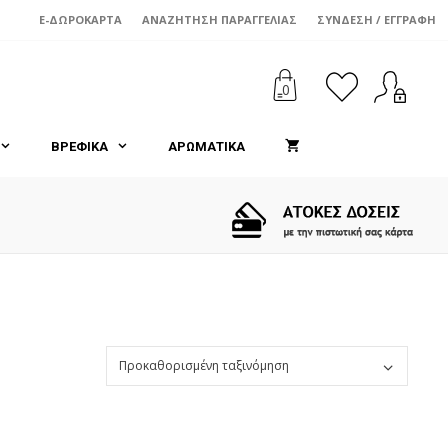
E-ΔΩΡΟΚΆΡΤΑ
ΑΝΑΖΉΤΗΣΗ ΠΑΡΑΓΓΕΛΊΑΣ
ΣΎΝΔΕΣΗ / ΕΓΓΡΑΦΉ
0
ΒΡΕΦΙΚΑ
ΑΡΩΜΑΤΙΚΑ