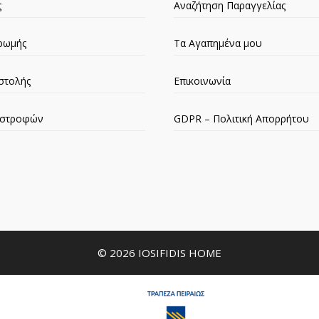
ς
Αναζήτηση Παραγγελίας
ρωμής
Τα Αγαπημένα μου
στολής
Επικοινωνία
πιστροφών
GDPR – Πολιτική Απορρήτου
© 2026 IOSIFIDIS HOME