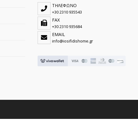
ΤΗΛΕΦΩΝΟ
+30 2310 935543
FAX
+30 2310 935684
EMAIL
info@iosifidishome.gr