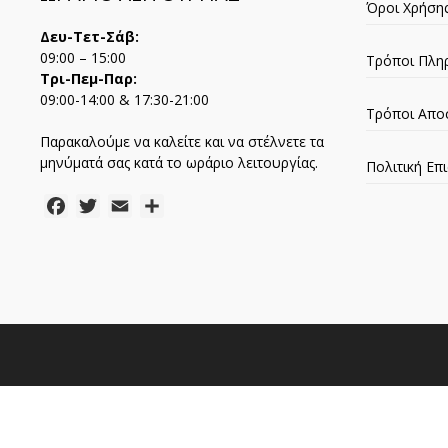
Όροι Χρήση
Δευ-Τετ-Σάβ:
09:00 – 15:00
Τρόποι Πλη
Τρι-Πεμ-Παρ:
09:00-14:00 & 17:30-21:00
Τρόποι Απο
Παρακαλούμε να καλείτε και να στέλνετε τα
μηνύματά σας κατά το ωράριο λειτουργίας.
Πολιτική Ε
Facebook
Twitter
Email
Μοιραστείτε