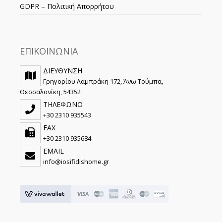
GDPR – Πολιτική Απορρήτου
ΕΠΙΚΟΙΝΩΝΙΑ
ΔΙΕΥΘΥΝΣΗ
Γρηγορίου Λαμπράκη 172, Άνω Τούμπα,
Θεσσαλονίκη, 54352
ΤΗΛΕΦΩΝΟ
+30 2310 935543
FAX
+30 2310 935684
EMAIL
info@iosifidishome.gr