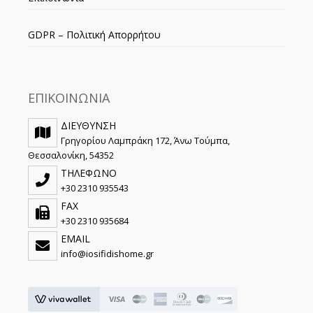
GDPR – Πολιτική Απορρήτου
ΕΠΙΚΟΙΝΩΝΙΑ
ΔΙΕΥΘΥΝΣΗ
Γρηγορίου Λαμπράκη 172, Άνω Τούμπα,
Θεσσαλονίκη, 54352
ΤΗΛΕΦΩΝΟ
+30 2310 935543
FAX
+30 2310 935684
EMAIL
info@iosifidishome.gr