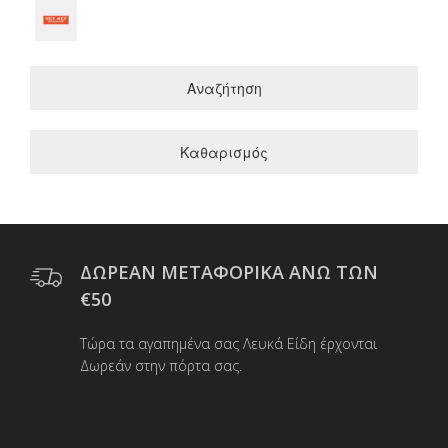
Αναζήτηση
Καθαρισμός
ΔΩΡΕΑΝ ΜΕΤΑΦΟΡΙΚΑ ΑΝΩ ΤΩΝ
€50
Τώρα τα αγαπημένα σας Λευκά Είδη έρχονται
Δωρεάν στην πόρτα σας.