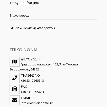
Τα Αγαπημένα μου
Επικοινωνία
GDPR – Πολιτική Απορρήτου
ΕΠΙΚΟΙΝΩΝΙΑ
ΔΙΕΥΘΥΝΣΗ
Γρηγορίου Λαμπράκη 172, Άνω Τούμπα,
Θεσσαλονίκη, 54352
ΤΗΛΕΦΩΝΟ
+30 2310 935543
FAX
+30 2310 935684
EMAIL
info@iosifidishome.gr