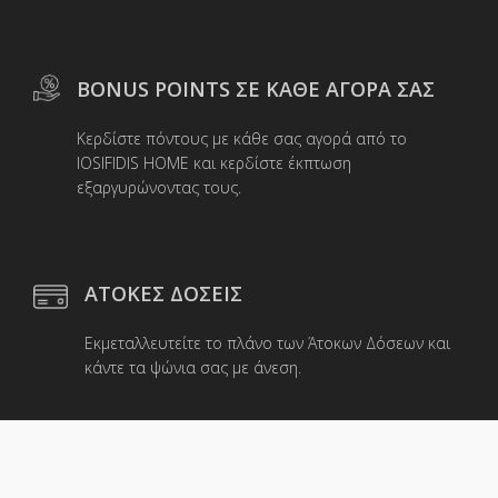
BONUS POINTS ΣΕ ΚΑΘΕ ΑΓΟΡΑ ΣΑΣ
Κερδίστε πόντους με κάθε σας αγορά από το
IOSIFIDIS HOME και κερδίστε έκπτωση
εξαργυρώνοντας τους.
ΑΤΟΚΕΣ ΔΟΣΕΙΣ
Εκμεταλλευτείτε το πλάνο των Άτοκων Δόσεων και
κάντε τα ψώνια σας με άνεση.