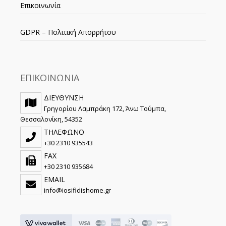
Επικοινωνία
GDPR – Πολιτική Απορρήτου
ΕΠΙΚΟΙΝΩΝΙΑ
ΔΙΕΥΘΥΝΣΗ
Γρηγορίου Λαμπράκη 172, Άνω Τούμπα,
Θεσσαλονίκη, 54352
ΤΗΛΕΦΩΝΟ
+30 2310 935543
FAX
+30 2310 935684
EMAIL
info@iosifidishome.gr