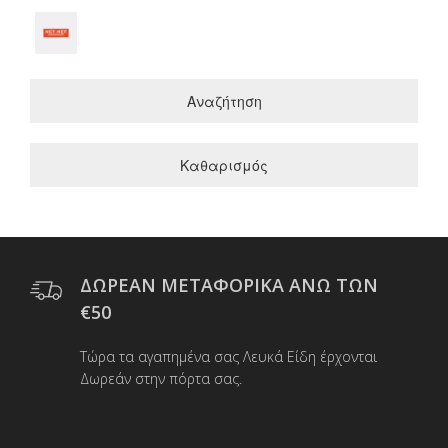
Αναζήτηση
Καθαρισμός
ΔΩΡΕΑΝ ΜΕΤΑΦΟΡΙΚΑ ΑΝΩ ΤΩΝ
€50
Τώρα τα αγαπημένα σας Λευκά Είδη έρχονται
Δωρεάν στην πόρτα σας.