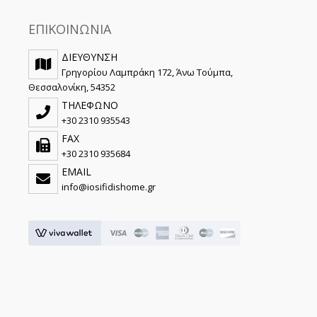
ΕΠΙΚΟΙΝΩΝΙΑ
ΔΙΕΥΘΥΝΣΗ
Γρηγορίου Λαμπράκη 172, Άνω Τούμπα,
Θεσσαλονίκη, 54352
ΤΗΛΕΦΩΝΟ
+30 2310 935543
FAX
+30 2310 935684
EMAIL
info@iosifidishome.gr