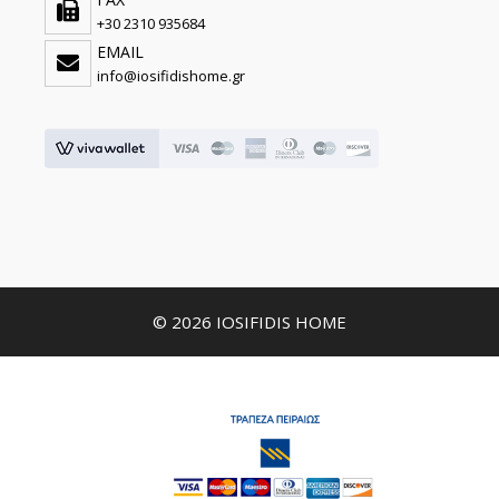
+30 2310 935684
EMAIL
info@iosifidishome.gr
© 2026 IOSIFIDIS HOME