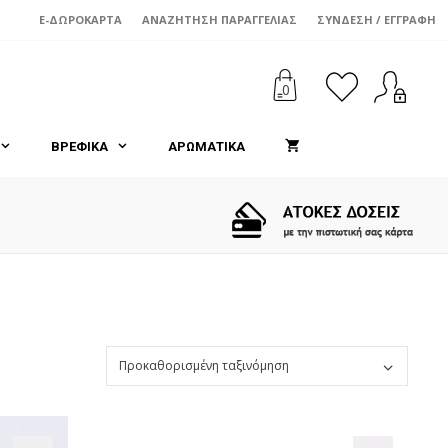
E-ΔΩΡΟΚΆΡΤΑ
ΑΝΑΖΉΤΗΣΗ ΠΑΡΑΓΓΕΛΊΑΣ
ΣΎΝΔΕΣΗ / ΕΓΓΡΑΦΉ
0
ΒΡΕΦΙΚΑ
ΑΡΩΜΑΤΙΚΑ