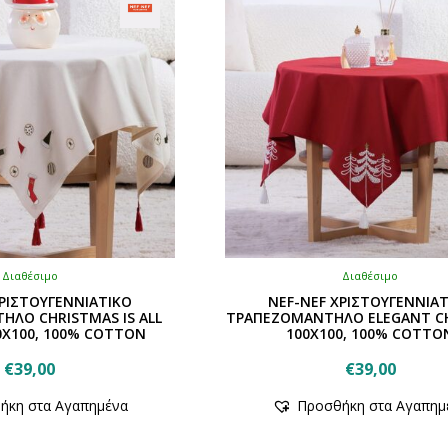
Διαθέσιμο
Διαθέσιμο
ΧΡΙΣΤΟΥΓΕΝΝΙΑΤΙΚΟ
NEF-NEF ΧΡΙΣΤΟΥΓΕΝΝΙΑ
ΗΛΟ CHRISTMAS IS ALL
ΤΡΑΠΕΖΟΜΑΝΤΗΛΟ ELEGANT C
X100, 100% COTTON
100X100, 100% COTTO
€
39,00
€
39,00
Αυτό
Αυτό
ήκη στα Αγαπημένα
Προσθήκη στα Αγαπημ
το
το
προϊόν
προϊόν