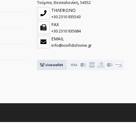
Τούμπα, Θεσσαλονίκη, 54352
ΤΗΛΕΦΩΝΟ
+30 2310 935543
FAX
+30 2310 935684
EMAIL
info@iosifidishome.gr