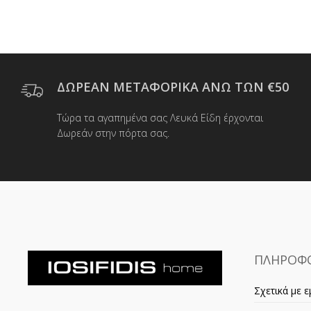
ΔΩΡΕΑΝ ΜΕΤΑΦΟΡΙΚΑ ΑΝΩ ΤΩΝ €50
Τώρα τα αγαπημένα σας Λευκά Είδη έρχονται
Δωρεάν στην πόρτα σας.
ΠΛΗΡΟΦΟ
Σχετικά με ε