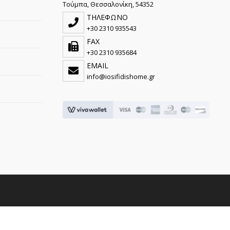
Τούμπα, Θεσσαλονίκη, 54352
ΤΗΛΕΦΩΝΟ
+30 2310 935543
FAX
+30 2310 935684
EMAIL
info@iosifidishome.gr