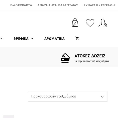
E-ΔΩΡΟΚΆΡΤΑ
ΑΝΑΖΉΤΗΣΗ ΠΑΡΑΓΓΕΛΊΑΣ
ΣΎΝΔΕΣΗ / ΕΓΓΡΑΦΉ
0
ΒΡΕΦΙΚΑ
ΑΡΩΜΑΤΙΚΑ