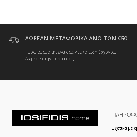
ΔΩΡΕΑΝ ΜΕΤΑΦΟΡΙΚΑ ΑΝΩ ΤΩΝ €50
Τώρα τα αγαπημένα σας Λευκά Είδη έρχονται
Δωρεάν στην πόρτα σας.
ΠΛΗΡΟΦΟ
Σχετικά με ε