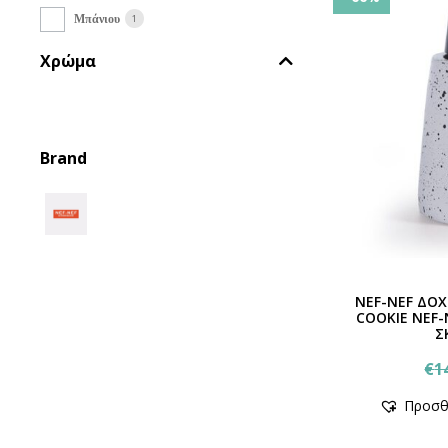
1
Μπάνιου
Χρώμα
Brand
NEF-NEF ΔΟ
COOKIE NEF
Σ
€
1
Προσθ