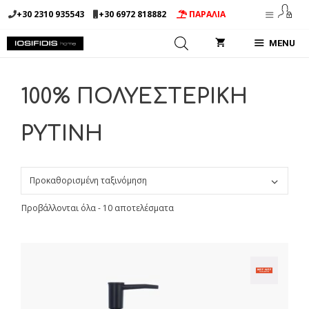
Μετάβαση
+30 2310 935543
+30 6972 818882
ΠΑΡΑΛΙΑ
σε
περιεχόμενο
MENU
100% ΠΟΛΥΕΣΤΕΡΙΚΗ
ΡΥΤΙΝΗ
Προβάλλονται όλα - 10 αποτελέσματα