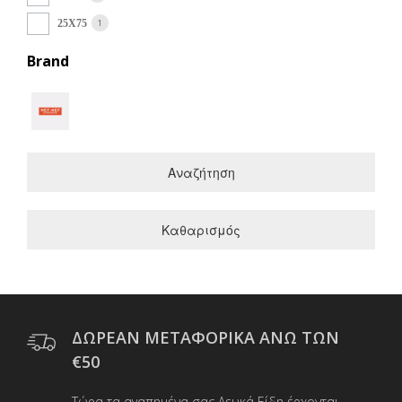
1
25X75
Brand
Αναζήτηση
Καθαρισμός
ΔΩΡΕΑΝ ΜΕΤΑΦΟΡΙΚΑ ΑΝΩ ΤΩΝ
€50
Τώρα τα αγαπημένα σας Λευκά Είδη έρχονται