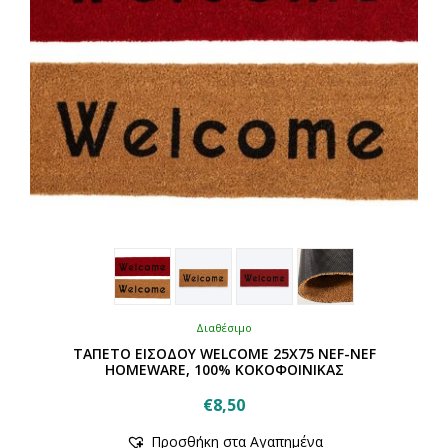
Διαθέσιμο
ΤΑΠΕΤΟ ΕΙΣΟΔΟΥ WELCOME 25X75 NEF-NEF
HOMEWARE, 100% ΚΟΚΟΦΟΙΝΙΚΑΣ
€
8,50
Αυτό
Προσθήκη στα Αγαπημένα
το