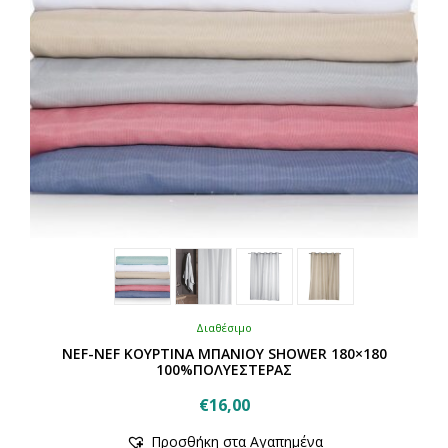
Διαθέσιμο
NEF-NEF ΚΟΥΡΤΙΝΑ ΜΠΑΝΙΟΥ SHOWER 180×180
100%ΠΟΛΥΕΣΤΕΡΑΣ
€
16,00
Αυτό
Προσθήκη στα Αγαπημένα
το