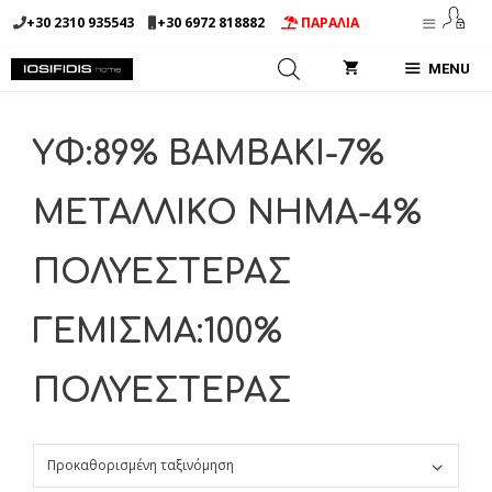
Μετάβαση
+30 2310 935543
+30 6972 818882
ΠΑΡΑΛΙΑ
σε
περιεχόμενο
MENU
ΥΦ:89% BAMBΑΚΙ-7%
ΜΕΤΑΛΛΙΚΟ ΝΗΜΑ-4%
ΠΟΛΥΕΣΤΕΡΑΣ
ΓΕΜΙΣΜΑ:100%
ΠΟΛΥΕΣΤΕΡΑΣ