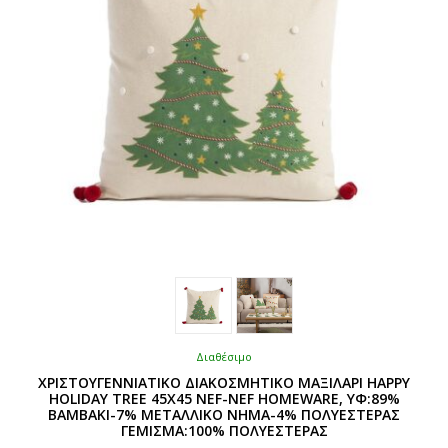
στη
σελίδα
του
προϊόντος
Διαθέσιμο
ΧΡΙΣΤΟΥΓΕΝΝΙΑΤΙΚΟ ΔΙΑΚΟΣΜΗΤΙΚΟ ΜΑΞΙΛΑΡΙ HAPPY
HOLIDAY TREE 45X45 NEF-NEF HOMEWARE, ΥΦ:89%
BAMBΑΚΙ-7% ΜΕΤΑΛΛΙΚΟ ΝΗΜΑ-4% ΠΟΛΥΕΣΤΕΡΑΣ
ΓΕΜΙΣΜΑ:100% ΠΟΛΥΕΣΤΕΡΑΣ