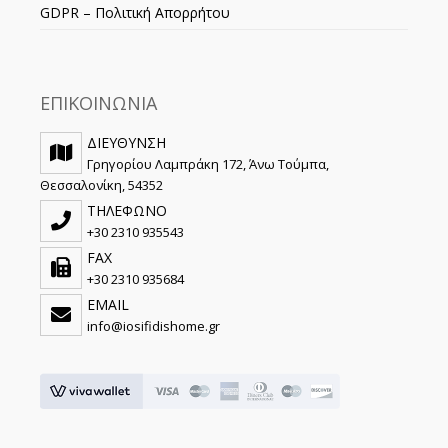
GDPR – Πολιτική Απορρήτου
ΕΠΙΚΟΙΝΩΝΙΑ
ΔΙΕΥΘΥΝΣΗ
Γρηγορίου Λαμπράκη 172, Άνω Τούμπα,
Θεσσαλονίκη, 54352
ΤΗΛΕΦΩΝΟ
+30 2310 935543
FAX
+30 2310 935684
EMAIL
info@iosifidishome.gr