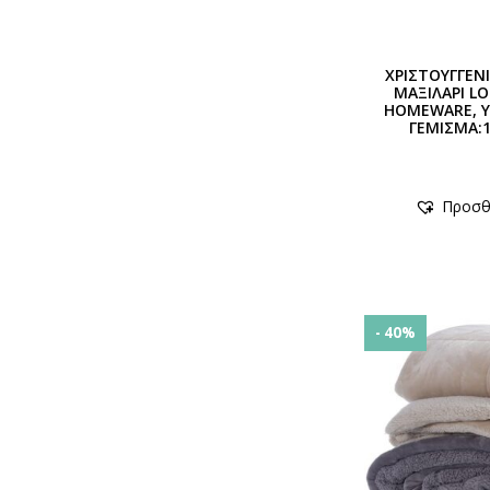
ΧΡΙΣΤΟΥΓΓΕΝ
ΜΑΞΙΛΑΡΙ LO
HOMEWARE, Υ
ΓΕΜΙΣΜΑ:
Προσθ
- 40%