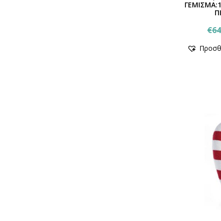
ΓΕΜΙΣΜΑ:
Π
€
64
Προσθ