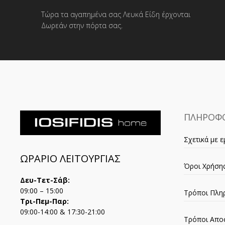
Τώρα τα αγαπημένα σας Λευκά Είδη έρχονται
Δωρεάν στην πόρτα σας.
ΠΛΗΡΟΦΟ
Σχετικά με ε
ΩΡΑΡΙΟ ΛΕΙΤΟΥΡΓΙΑΣ
Όροι Χρήση
Δευ-Τετ-Σάβ:
09:00 – 15:00
Τρόποι Πλη
Τρι-Πεμ-Παρ:
09:00-14:00 & 17:30-21:00
Τρόποι Απο