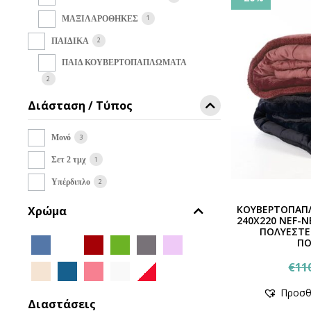
1
ΜΑΞΙΛΑΡΟΘΗΚΕΣ
2
ΠΑΙΔΙΚΑ
ΠΑΙΔ ΚΟΥΒΕΡΤΟΠΑΠΛΩΜΑΤΑ
2
Διάσταση / Τύπος
3
Μονό
1
Σετ 2 τμχ
2
Υπέρδιπλο
ΚΟΥΒΕΡΤΟΠΑΠΛ
Χρώμα
240Χ220 NEF-
ΠΟΛΥΕΣΤΕ
ΠΟ
€
11
Προσθ
Διαστάσεις