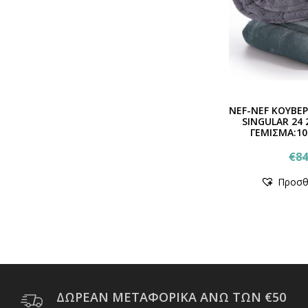
NEF-NEF ΚΟΥΒΕ
SINGULAR 24 
ΓΕΜΙΣΜΑ:1
€
84
Προσθ
ΔΩΡΕΑΝ ΜΕΤΑΦΟΡΙΚΑ ΑΝΩ ΤΩΝ €50