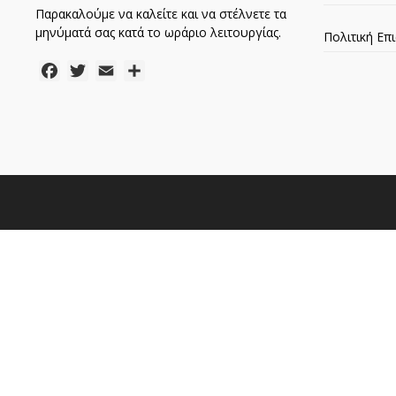
Παρακαλούμε να καλείτε και να στέλνετε τα
μηνύματά σας κατά το ωράριο λειτουργίας.
Πολιτική Ε
Facebook
Twitter
Email
Μοιραστείτε