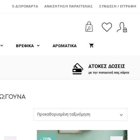
E-ΔΩΡΟΚΆΡΤΑ
ΑΝΑΖΉΤΗΣΗ ΠΑΡΑΓΓΕΛΊΑΣ
ΣΎΝΔΕΣΗ / ΕΓΓΡΑΦΉ
0
ΒΡΕΦΙΚΑ
ΑΡΩΜΑΤΙΚΑ
Ω:ΓΟΥΝΑ
- 20%