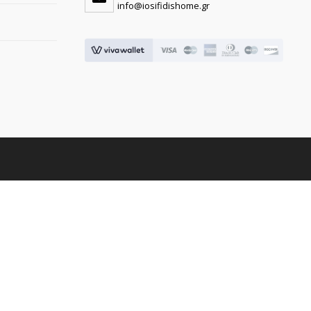
info@iosifidishome.gr