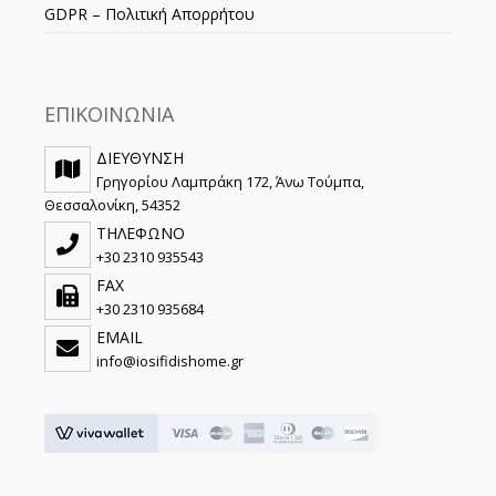
GDPR – Πολιτική Απορρήτου
ΕΠΙΚΟΙΝΩΝΙΑ
ΔΙΕΥΘΥΝΣΗ
Γρηγορίου Λαμπράκη 172, Άνω Τούμπα,
Θεσσαλονίκη, 54352
ΤΗΛΕΦΩΝΟ
+30 2310 935543
FAX
+30 2310 935684
EMAIL
info@iosifidishome.gr