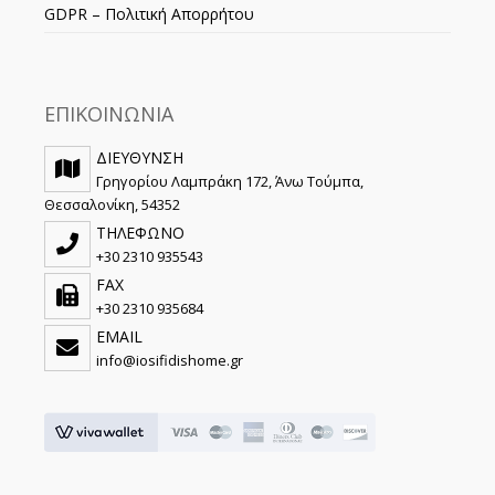
GDPR – Πολιτική Απορρήτου
ΕΠΙΚΟΙΝΩΝΙΑ
ΔΙΕΥΘΥΝΣΗ
Γρηγορίου Λαμπράκη 172, Άνω Τούμπα,
Θεσσαλονίκη, 54352
ΤΗΛΕΦΩΝΟ
+30 2310 935543
FAX
+30 2310 935684
EMAIL
info@iosifidishome.gr