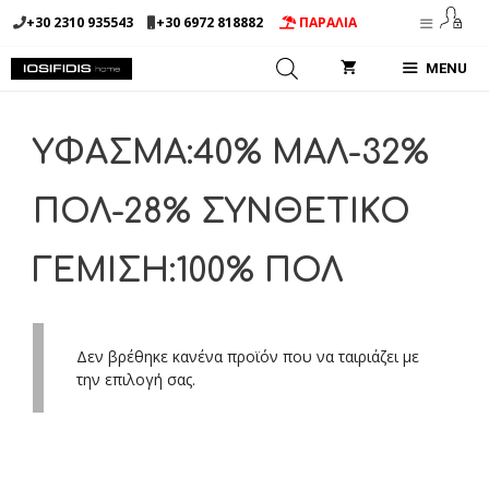
Μετάβαση
+30 2310 935543
+30 6972 818882
ΠΑΡΑΛΙΑ
σε
περιεχόμενο
MENU
ΥΦΑΣΜΑ:40% ΜΑΛ-32%
ΠΟΛ-28% ΣΥΝΘΕΤΙΚΟ
ΓΕΜΙΣΗ:100% ΠΟΛ
Δεν βρέθηκε κανένα προϊόν που να ταιριάζει με
την επιλογή σας.