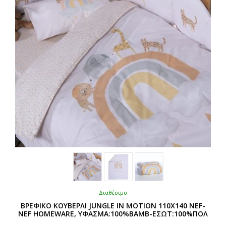
Διαθέσιμο
ΒΡΕΦΙΚΟ ΚΟΥΒΕΡΛΙ JUNGLE IN MOTION 110Χ140 NEF-
NEF HOMEWARE, ΥΦΑΣΜΑ:100%BAMB-ΕΣΩΤ:100%ΠΟΛ