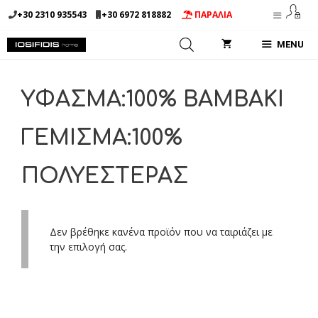
Μετάβαση
+30 2310 935543
+30 6972 818882
ΠΑΡΑΛΙΑ
σε
περιεχόμενο
MENU
ΥΦΑΣΜΑ:100% BAMBAKI
ΓΕΜΙΣΜΑ:100%
ΠΟΛΥΕΣΤΕΡΑΣ
Δεν βρέθηκε κανένα προϊόν που να ταιριάζει με
την επιλογή σας.