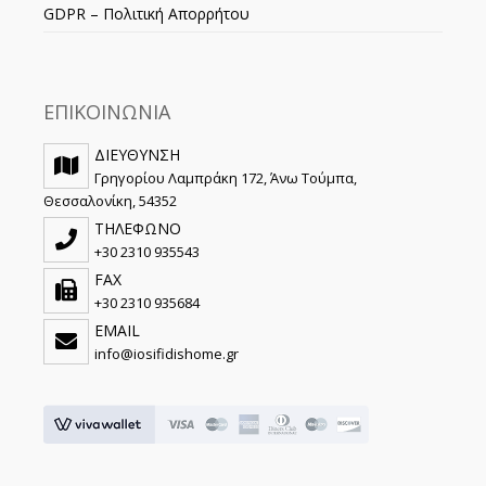
GDPR – Πολιτική Απορρήτου
ΕΠΙΚΟΙΝΩΝΙΑ
ΔΙΕΥΘΥΝΣΗ
Γρηγορίου Λαμπράκη 172, Άνω Τούμπα,
Θεσσαλονίκη, 54352
ΤΗΛΕΦΩΝΟ
+30 2310 935543
FAX
+30 2310 935684
EMAIL
info@iosifidishome.gr