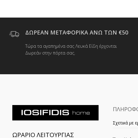
ΔΩΡΕΑΝ ΜΕΤΑΦΟΡΙΚΑ ΑΝΩ ΤΩΝ €50
Τώρα τα αγαπημένα σας Λευκά Είδη έρχονται
Δωρεάν στην πόρτα σας.
ΠΛΗΡΟΦΟ
Σχετικά με ε
ΩΡΑΡΙΟ ΛΕΙΤΟΥΡΓΙΑΣ