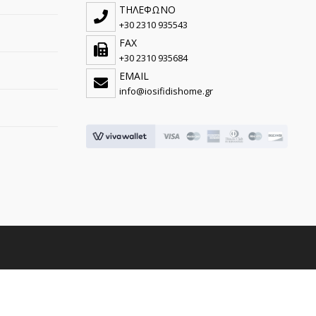
ΤΗΛΕΦΩΝΟ
+30 2310 935543
FAX
+30 2310 935684
EMAIL
info@iosifidishome.gr