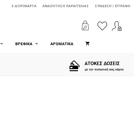
E-ΔΩΡΟΚΆΡΤΑ
ΑΝΑΖΉΤΗΣΗ ΠΑΡΑΓΓΕΛΊΑΣ
ΣΎΝΔΕΣΗ / ΕΓΓΡΑΦΉ
0
ΒΡΕΦΙΚΑ
ΑΡΩΜΑΤΙΚΑ