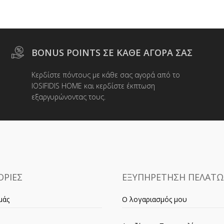
BONUS POINTS ΣΕ ΚΑΘΕ ΑΓΟΡΑ ΣΑΣ
Κερδίστε πόντους με κάθε σας αγορά από το
IOSIFIDIS HOME και κερδίστε έκπτωση
εξαργυρώνοντας τους.
ΡΙΕΣ
ΕΞΥΠΗΡΕΤΗΣΗ ΠΕΛΑΤ
μάς
Ο λογαριασμός μου