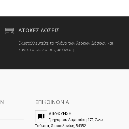
ΑΤΟΚΕΣ ΔΟΣΕΙΣ
Εκμεταλλευτείτε το πλάνο των Άτοκων Δόσεων και
κάντε τα ψώνια σας με άνεση.
ΩΝ
ΕΠΙΚΟΙΝΩΝΙΑ
ΔΙΕΥΘΥΝΣΗ
Γρηγορίου Λαμπράκη 172, Άνω
Τούμπα, Θεσσαλονίκη, 54352