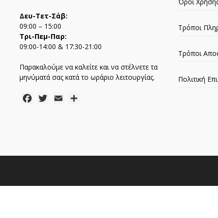
Όροι Χρήση
Δευ-Τετ-Σάβ:
09:00 – 15:00
Τρόποι Πλη
Τρι-Πεμ-Παρ:
09:00-14:00 & 17:30-21:00
Τρόποι Απο
Παρακαλούμε να καλείτε και να στέλνετε τα
μηνύματά σας κατά το ωράριο λειτουργίας.
Πολιτική Ε
Facebook
Twitter
Email
Μοιραστείτε