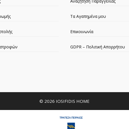
ς
Αναζήτηση Παραγγελίας
ρωμής
Τα Αγαπημένα μου
στολής
Επικοινωνία
πιστροφών
GDPR – Πολιτική Απορρήτου
© 2026 IOSIFIDIS HOME