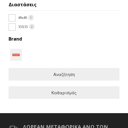
Διαστάσεις
1
40x40
2
35Χ35
Brand
Αναζήτηση
Καθαρισμός
ΔΩΡΕΑΝ ΜΕΤΑΦΟΡΙΚΑ ΑΝΩ ΤΩΝ