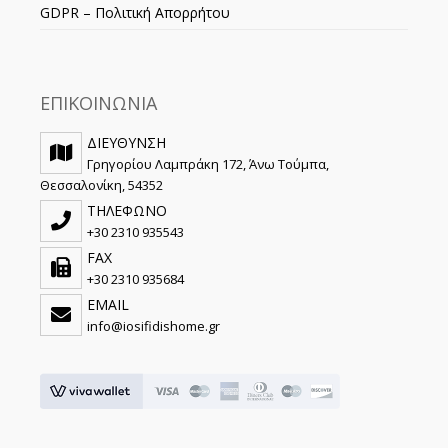
GDPR – Πολιτική Απορρήτου
ΕΠΙΚΟΙΝΩΝΙΑ
ΔΙΕΥΘΥΝΣΗ
Γρηγορίου Λαμπράκη 172, Άνω Τούμπα,
Θεσσαλονίκη, 54352
ΤΗΛΕΦΩΝΟ
+30 2310 935543
FAX
+30 2310 935684
EMAIL
info@iosifidishome.gr