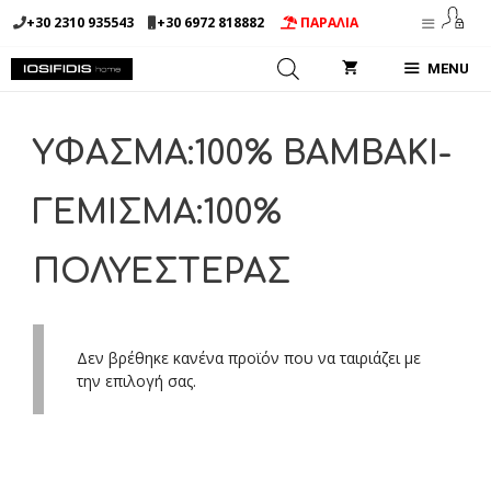
Μετάβαση
+30 2310 935543
+30 6972 818882
ΠΑΡΑΛΙΑ
σε
περιεχόμενο
MENU
ΥΦΑΣΜΑ:100% ΒΑΜΒΑΚΙ-
ΓΕΜΙΣΜΑ:100%
ΠΟΛΥΕΣΤΕΡΑΣ
Δεν βρέθηκε κανένα προϊόν που να ταιριάζει με
την επιλογή σας.