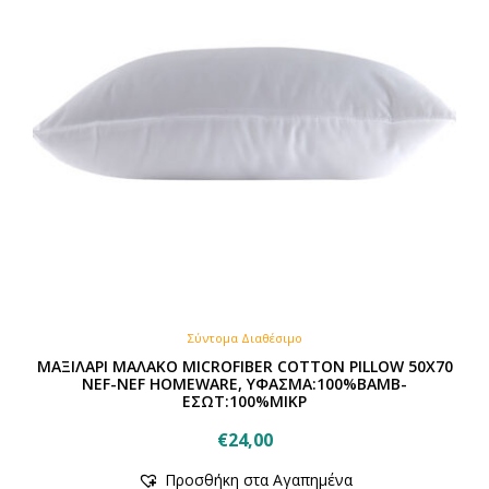
Σύντομα Διαθέσιμο
ΜΑΞΙΛΑΡΙ ΜΑΛΑΚΟ MICROFIBER COTTON PILLOW 50Χ70
NEF-NEF HOMEWARE, ΥΦΑΣΜΑ:100%ΒΑΜΒ-
ΕΣΩΤ:100%ΜΙΚΡ
€
24,00
Προσθήκη στα Αγαπημένα