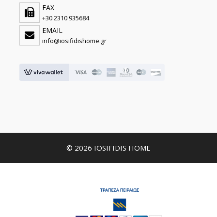
FAX
+30 2310 935684
EMAIL
info@iosifidishome.gr
© 2026 IOSIFIDIS HOME