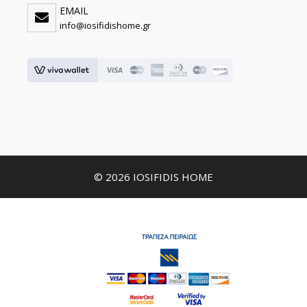
EMAIL
info@iosifidishome.gr
© 2026 IOSIFIDIS HOME