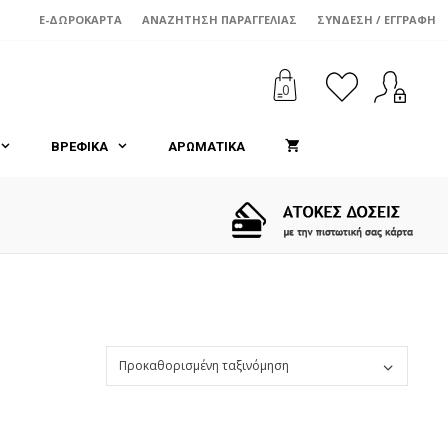
E-ΔΩΡΟΚΆΡΤΑ
ΑΝΑΖΉΤΗΣΗ ΠΑΡΑΓΓΕΛΊΑΣ
ΣΎΝΔΕΣΗ / ΕΓΓΡΑΦΉ
0
ΒΡΕΦΙΚΑ
ΑΡΩΜΑΤΙΚΑ