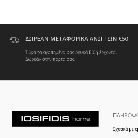
ΔΩΡΕΑΝ ΜΕΤΑΦΟΡΙΚΑ ΑΝΩ ΤΩΝ €50
Τώρα τα αγαπημένα σας Λευκά Είδη έρχονται
Δωρεάν στην πόρτα σας.
ΠΛΗΡΟΦΟ
Σχετικά με ε