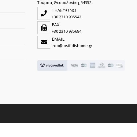
Τούμπα, Θεσσαλονίκη, 54352
ΤΗΛΕΦΩΝΟ
+30 2310 935543
FAX
+30 2310 935684
EMAIL
info@iosifidishome.gr