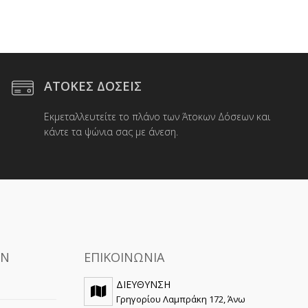
ΑΤΟΚΕΣ ΔΟΣΕΙΣ
Εκμεταλλευτείτε το πλάνο των Άτοκων Δόσεων και
κάντε τα ψώνια σας με άνεση.
ΩΝ
ΕΠΙΚΟΙΝΩΝΙΑ
ΔΙΕΥΘΥΝΣΗ
Γρηγορίου Λαμπράκη 172, Άνω