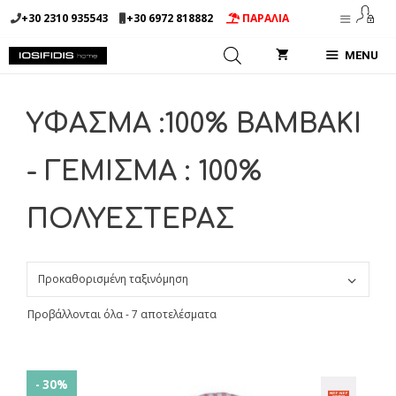
Μετάβαση
+30 2310 935543
+30 6972 818882
ΠΑΡΑΛΙΑ
σε
περιεχόμενο
MENU
ΥΦΑΣΜΑ :100% ΒΑΜΒΑΚΙ
- ΓΕΜΙΣΜΑ : 100%
ΠΟΛΥΕΣΤΕΡΑΣ
Προβάλλονται όλα - 7 αποτελέσματα
- 30%