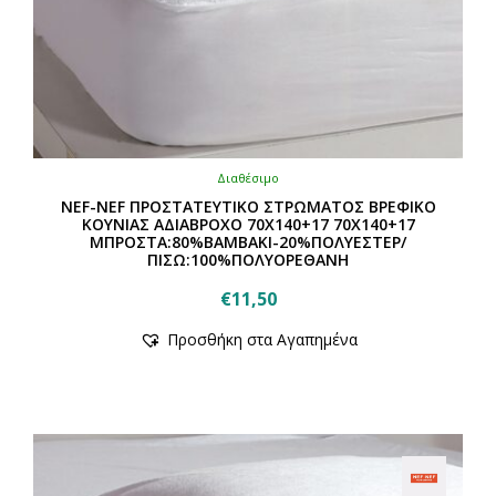
Διαθέσιμο
NEF-NEF ΠΡΟΣΤΑΤΕΥΤΙΚΟ ΣΤΡΩΜΑΤΟΣ ΒΡΕΦΙΚΟ
ΚΟΥΝΙΑΣ ΑΔΙΑΒΡΟΧΟ 70Χ140+17 70Χ140+17
ΜΠΡΟΣΤΑ:80%ΒΑΜΒΑΚΙ-20%ΠΟΛΥΕΣΤΕΡ/
ΠΙΣΩ:100%ΠΟΛΥΟΡΕΘΑΝΗ
€
11,50
Προσθήκη στα Αγαπημένα