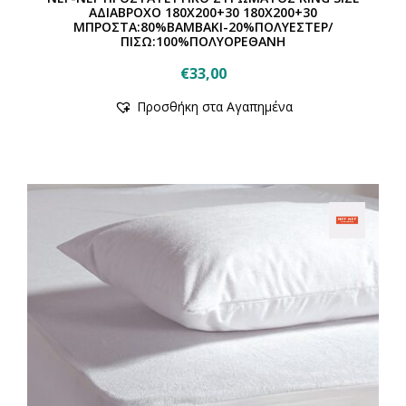
ΑΔΙΑΒΡΟΧΟ 180Χ200+30 180Χ200+30
ΜΠΡΟΣΤΑ:80%ΒΑΜΒΑΚΙ-20%ΠΟΛΥΕΣΤΕΡ/
ΠΙΣΩ:100%ΠΟΛΥΟΡΕΘΑΝΗ
€
33,00
Προσθήκη στα Αγαπημένα