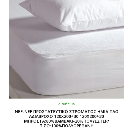
Διαθέσιμο
NEF-NEF ΠΡΟΣΤΑΤΕΥΤΙΚΟ ΣΤΡΩΜΑΤΟΣ ΗΜΙΔΙΠΛΟ
ΑΔΙΑΒΡΟΧΟ 120Χ200+30 120Χ200+30
ΜΠΡΟΣΤΑ:80%ΒΑΜΒΑΚΙ-20%ΠΟΛΥΕΣΤΕΡ/
ΠΙΣΩ:100%ΠΟΛΥΟΡΕΘΑΝΗ