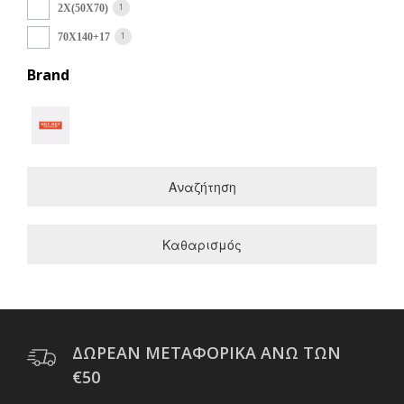
1
2Χ(50Χ70)
1
70Χ140+17
Brand
Αναζήτηση
Καθαρισμός
ΔΩΡΕΑΝ ΜΕΤΑΦΟΡΙΚΑ ΑΝΩ ΤΩΝ
€50