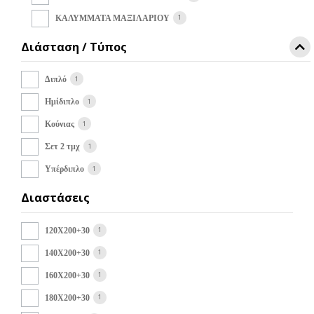
1
ΚΑΛΥΜΜΑΤΑ ΜΑΞΙΛΑΡΙΟΥ
Διάσταση / Τύπος
1
Διπλό
1
Ημίδιπλο
1
Κούνιας
1
Σετ 2 τμχ
1
Υπέρδιπλο
Διαστάσεις
1
120Χ200+30
1
140Χ200+30
1
160Χ200+30
1
180Χ200+30