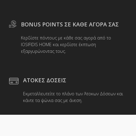
BONUS POINTS ΣΕ ΚΑΘΕ ΑΓΟΡΑ ΣΑΣ
Κερδίστε πόντους με κάθε σας αγορά από το
IOSIFIDIS HOME και κερδίστε έκπτωση
εξαργυρώνοντας τους.
ΑΤΟΚΕΣ ΔΟΣΕΙΣ
Εκμεταλλευτείτε το πλάνο των Άτοκων Δόσεων και
κάντε τα ψώνια σας με άνεση.