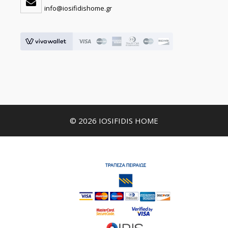
info@iosifidishome.gr
© 2026 IOSIFIDIS HOME