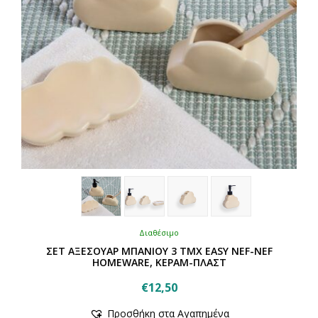
Διαθέσιμο
ΣΕΤ ΑΞΕΣΟΥΑΡ ΜΠΑΝΙΟΥ 3 ΤΜΧ EASY NEF-NEF
HOMEWARE, ΚΕΡΑΜ-ΠΛΑΣΤ
€
12,50
Αυτό
Προσθήκη στα Αγαπημένα
το