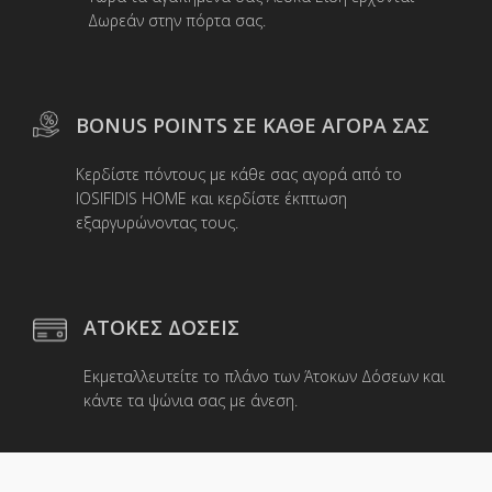
Δωρεάν στην πόρτα σας.
BONUS POINTS ΣΕ ΚΑΘΕ ΑΓΟΡΑ ΣΑΣ
Κερδίστε πόντους με κάθε σας αγορά από το
IOSIFIDIS HOME και κερδίστε έκπτωση
εξαργυρώνοντας τους.
ΑΤΟΚΕΣ ΔΟΣΕΙΣ
Εκμεταλλευτείτε το πλάνο των Άτοκων Δόσεων και
κάντε τα ψώνια σας με άνεση.