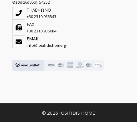
Θεσσαλονίκη, 54352
ΤΗΛΕΦΩΝΟ
+30 2310 935543
FAX
+30 2310 935684
EMAIL
info@iosifidishome.gr
© 2026 IOSIFIDIS HOME