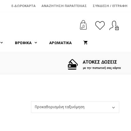
E-ΔΩΡΟΚΆΡΤΑ
ΑΝΑΖΉΤΗΣΗ ΠΑΡΑΓΓΕΛΊΑΣ
ΣΎΝΔΕΣΗ / ΕΓΓΡΑΦΉ
0
ΒΡΕΦΙΚΑ
ΑΡΩΜΑΤΙΚΑ