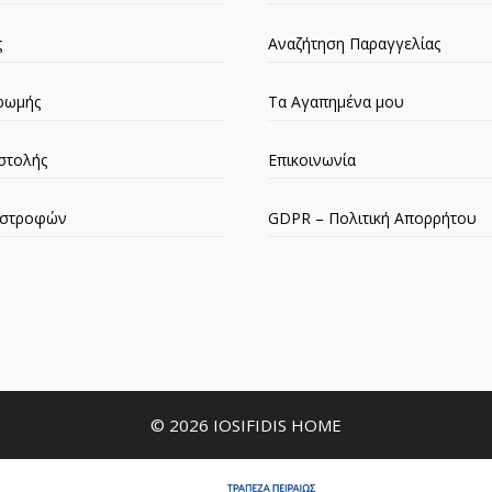
ς
Αναζήτηση Παραγγελίας
ρωμής
Τα Αγαπημένα μου
στολής
Επικοινωνία
πιστροφών
GDPR – Πολιτική Απορρήτου
© 2026 IOSIFIDIS HOME