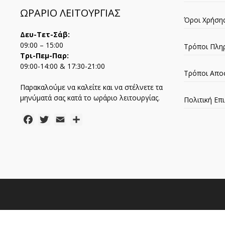
ΩΡΑΡΙΟ ΛΕΙΤΟΥΡΓΙΑΣ
Όροι Χρήση
Δευ-Τετ-Σάβ:
09:00 – 15:00
Τρόποι Πλη
Τρι-Πεμ-Παρ:
09:00-14:00 & 17:30-21:00
Τρόποι Απο
Παρακαλούμε να καλείτε και να στέλνετε τα
μηνύματά σας κατά το ωράριο λειτουργίας.
Πολιτική Ε
Facebook
Twitter
Email
Μοιραστείτε