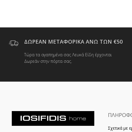
ΔΩΡΕΑΝ ΜΕΤΑΦΟΡΙΚΑ ΑΝΩ ΤΩΝ €50
Τώρα τα αγαπημένα σας Λευκά Είδη έρχονται
Δωρεάν στην πόρτα σας.
ΠΛΗΡΟΦΟ
Σχετικά με ε