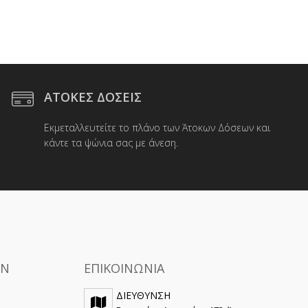
ΑΤΟΚΕΣ ΔΟΣΕΙΣ
Εκμεταλλευτείτε το πλάνο των Άτοκων Δόσεων και
κάντε τα ψώνια σας με άνεση.
ΩΝ
ΕΠΙΚΟΙΝΩΝΙΑ
ΔΙΕΥΘΥΝΣΗ