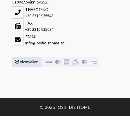
Θεσσαλονίκη, 54352
ΤΗΛΕΦΩΝΟ
+30 2310 935543
FAX
+30 2310 935684
EMAIL
info@iosifidishome.gr
© 2026 IOSIFIDIS HOME