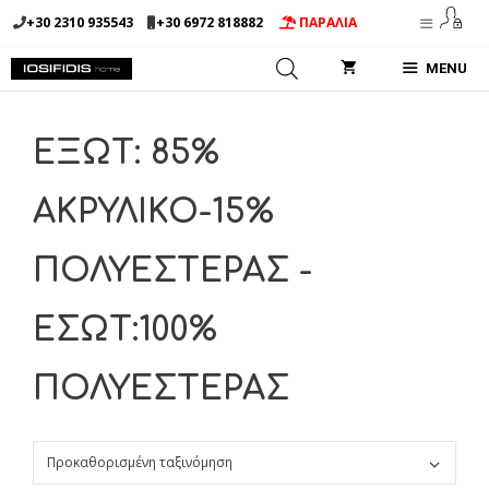
Μετάβαση
+30 2310 935543
+30 6972 818882
ΠΑΡΑΛΙΑ
σε
περιεχόμενο
MENU
ΕΞΩΤ: 85%
ΑΚΡΥΛΙΚΟ-15%
ΠΟΛΥΕΣΤΕΡΑΣ -
ΕΣΩΤ:100%
ΠΟΛΥΕΣΤΕΡΑΣ