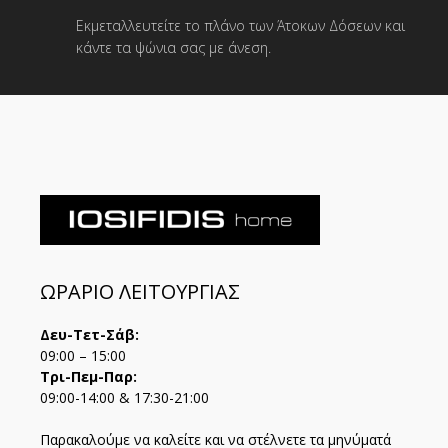
Εκμεταλλευτείτε το πλάνο των Άτοκων Δόσεων και
κάντε τα ψώνια σας με άνεση.
ΩΡΑΡΙΟ ΛΕΙΤΟΥΡΓΙΑΣ
Δευ-Τετ-Σάβ:
09:00 – 15:00
Τρι-Πεμ-Παρ:
09:00-14:00 & 17:30-21:00
Παρακαλούμε να καλείτε και να στέλνετε τα μηνύματά