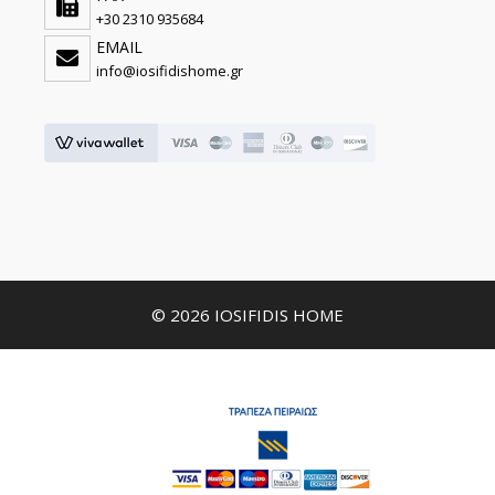
+30 2310 935684
EMAIL
info@iosifidishome.gr
© 2026 IOSIFIDIS HOME